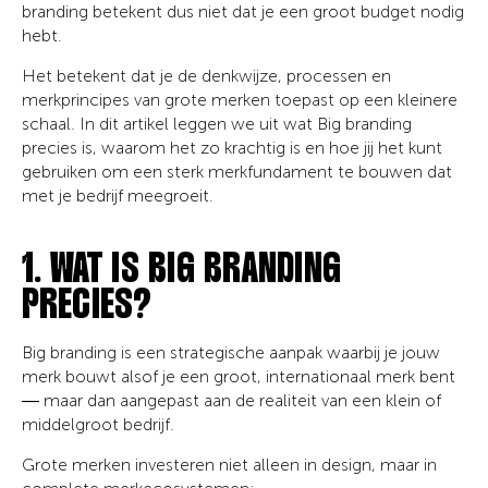
branding betekent dus niet dat je een groot budget nodig
hebt.
Het betekent dat je de denkwijze, processen en
merkprincipes van grote merken toepast op een kleinere
schaal. In dit artikel leggen we uit wat Big branding
precies is, waarom het zo krachtig is en hoe jij het kunt
gebruiken om een sterk merkfundament te bouwen dat
met je bedrijf meegroeit.
1. WAT IS BIG BRANDING
PRECIES?
Big branding is een strategische aanpak waarbij je jouw
merk bouwt alsof je een groot, internationaal merk bent
— maar dan aangepast aan de realiteit van een klein of
middelgroot bedrijf.
Grote merken investeren niet alleen in design, maar in