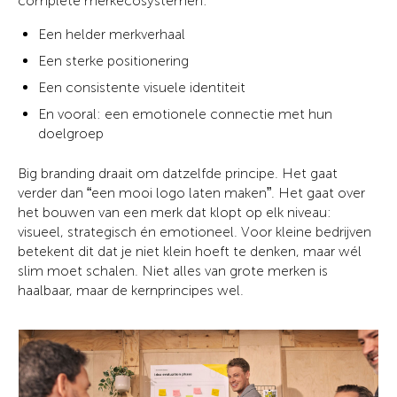
complete merkecosystemen:
Een helder merkverhaal
Een sterke positionering
Een consistente visuele identiteit
En vooral: een emotionele connectie met hun
doelgroep
Big branding draait om datzelfde principe. Het gaat
verder dan “een mooi logo laten maken”. Het gaat over
het bouwen van een merk dat klopt op elk niveau:
visueel, strategisch én emotioneel. Voor kleine bedrijven
betekent dit dat je niet klein hoeft te denken, maar wél
slim moet schalen. Niet alles van grote merken is
haalbaar, maar de kernprincipes wel.