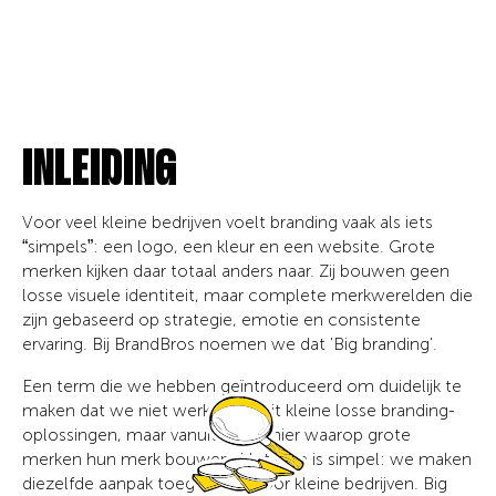
INLEIDING
Voor veel kleine bedrijven voelt branding vaak als iets
“simpels”: een logo, een kleur en een website. Grote
merken kijken daar totaal anders naar. Zij bouwen geen
losse visuele identiteit, maar complete merkwerelden die
zijn gebaseerd op strategie, emotie en consistente
ervaring. Bij BrandBros noemen we dat 'Big branding'.
Een term die we hebben geïntroduceerd om duidelijk te
maken dat we niet werken vanuit kleine losse branding-
oplossingen, maar vanuit de manier waarop grote
merken hun merk bouwen. Het idee is simpel: we maken
diezelfde aanpak toegankelijk voor kleine bedrijven. Big