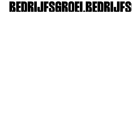
BEDRIJFSGROEI.
BEDRIJFS