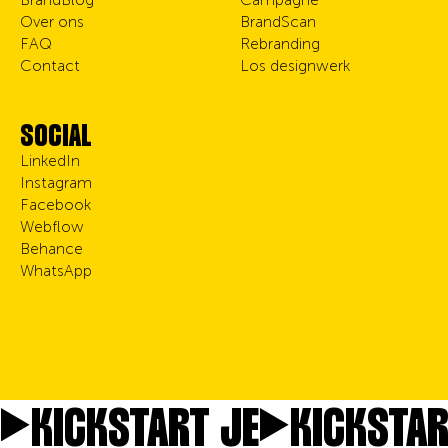
Over ons
BrandScan
FAQ
Rebranding
Contact
Los designwerk
SOCIAL
LinkedIn
Instagram
Facebook
Webflow
Behance
WhatsApp
KICKSTART JE
KICKSTAR