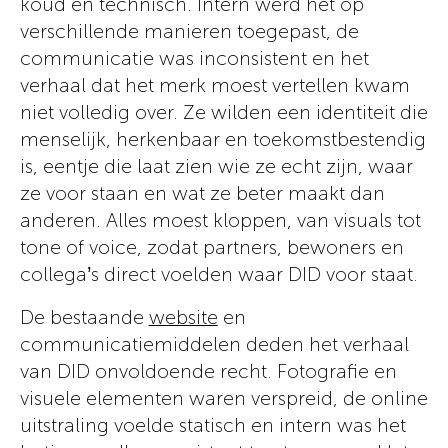
koud en technisch. Intern werd het op
verschillende manieren toegepast, de
communicatie was inconsistent en het
verhaal dat het merk moest vertellen kwam
niet volledig over. Ze wilden een identiteit die
menselijk, herkenbaar en toekomstbestendig
is, eentje die laat zien wie ze echt zijn, waar
ze voor staan en wat ze beter maakt dan
anderen. Alles moest kloppen, van visuals tot
tone of voice, zodat partners, bewoners en
collega’s direct voelden waar DID voor staat.
De bestaande
website
en
communicatiemiddelen deden het verhaal
van DID onvoldoende recht. Fotografie en
visuele elementen waren verspreid, de online
uitstraling voelde statisch en intern was het