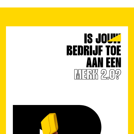
IS JOUW
BEDRIJF TOE
AAN EEN
MERK 2.0?