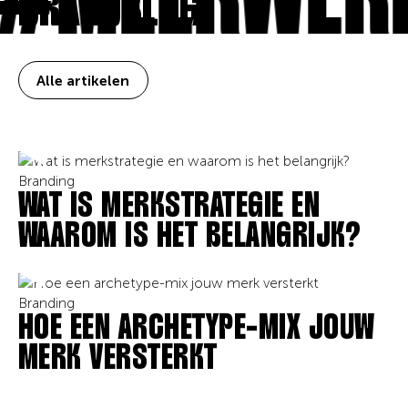
#MEERWERK
BRANDBLOG.
Alle artikelen
Branding
WAT IS MERKSTRATEGIE EN
WAAROM IS HET BELANGRIJK?
Branding
HOE EEN ARCHETYPE-MIX JOUW
MERK VERSTERKT