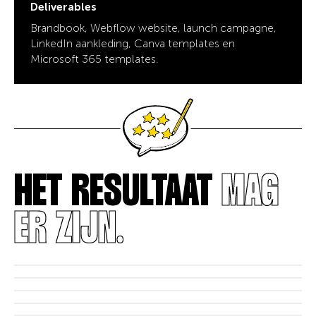
Deliverables
Brandbook, Webflow website, launch campagne,
LinkedIn aankleding, Canva templates en
Microsoft 365 templates.
HET RESULTAAT
MAG
ER ZIJN.