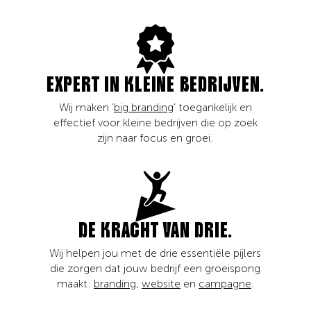
EXPERT IN KLEINE BEDRIJVEN.
Wij maken '
big branding
' toegankelijk en
effectief voor kleine bedrijven die op zoek
zijn naar focus en groei.
DE KRACHT VAN DRIE.
Wij helpen jou met de drie essentiële pijlers
die zorgen dat jouw bedrijf een groeispong
maakt:
branding
,
website
en
campagne
.