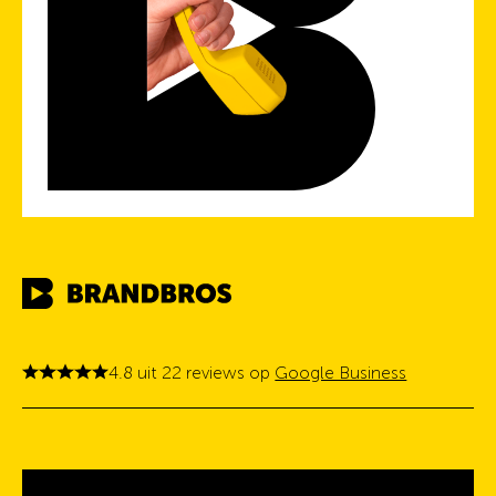
4.8 uit 22 reviews op
Google Business