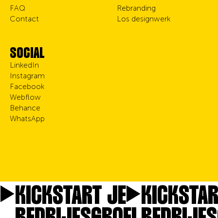
FAQ
Rebranding
Contact
Los designwerk
SOCIAL
LinkedIn
Instagram
Facebook
Webflow
Behance
WhatsApp
KICKSTART JE
KICKSTAR