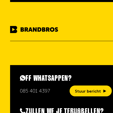
FF WHATSAPPEN?
085 401 4397
Stuur bericht
ZULLEN WE JE TERUGBELLEN?