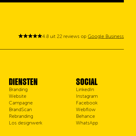
4.8 uit 22 reviews op
Google Business
DIENSTEN
SOCIAL
Branding
LinkedIn
Website
Instagram
Campagne
Facebook
BrandScan
Webflow
Rebranding
Behance
Los designwerk
WhatsApp