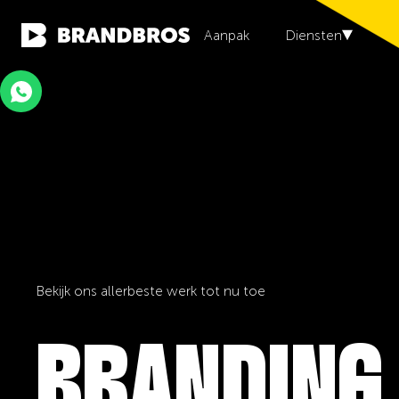
Aanpak
Diensten
W
Bekijk ons allerbeste werk tot nu toe
BRANDING