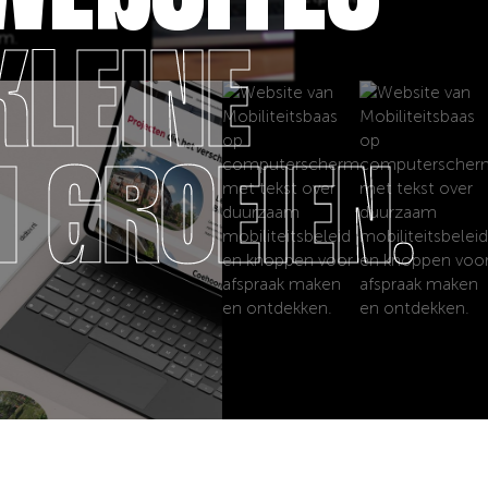
KLEINE
 GROEIEN.