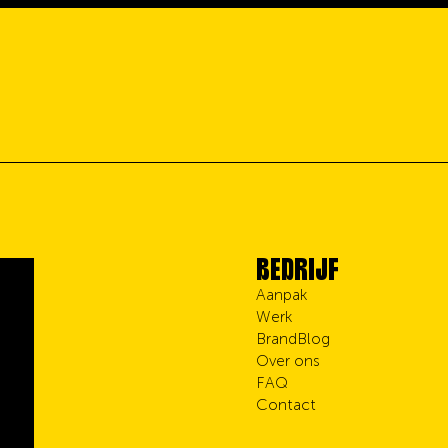
BEDRIJF
Aanpak
Werk
BrandBlog
Over ons
FAQ
Contact